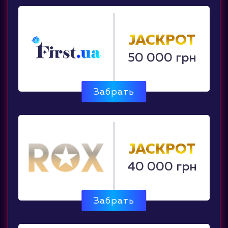
JACKPOT
50 000 грн
Забрать
JACKPOT
40 000 грн
Забрать