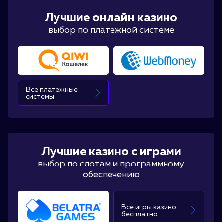
Лучшие онлайн казино
выбор по платежной системе
Все платежные
системы
Лучшие казино с играми
выбор по слотам и программному
обеспечению
Все игры казино
бесплатно