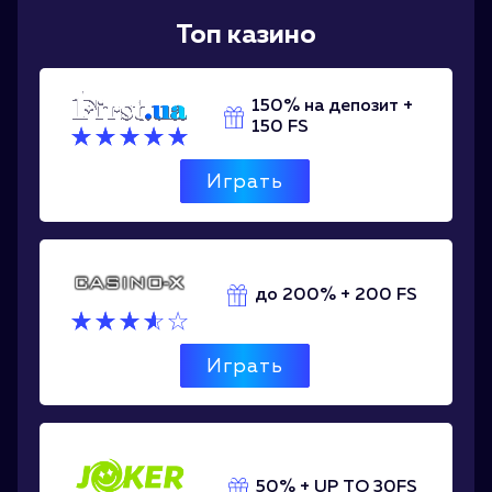
Топ казино
150% на депозит +
150 FS
Играть
до 200% + 200 FS
Играть
50% + UP TO 30FS