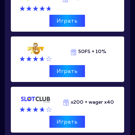
Играть
50FS + 10%
Играть
х200 + wager х40
Играть