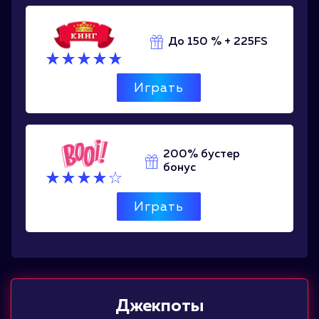
До 150 % + 225FS
Играть
200% бустер
бонус
Играть
Джекпоты