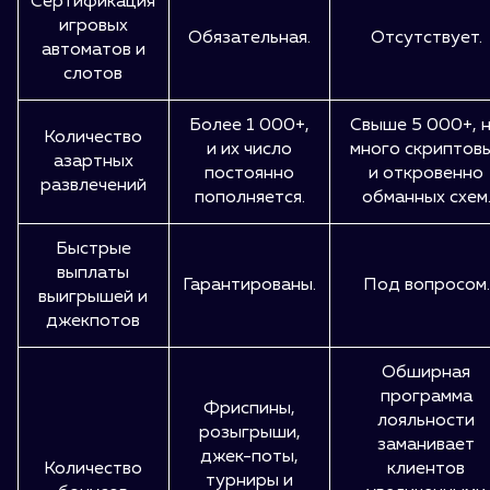
Сертификация
игровых
Обязательная.
Отсутствует.
автоматов и
слотов
Более 1 000+,
Свыше 5 000+, 
Количество
и их число
много скриптов
азартных
постоянно
и откровенно
развлечений
пополняется.
обманных схем
Быстрые
выплаты
Гарантированы.
Под вопросом.
выигрышей и
джекпотов
Обширная
программа
Фриспины,
лояльности
розыгрыши,
заманивает
джек-поты,
Количество
клиентов
турниры и