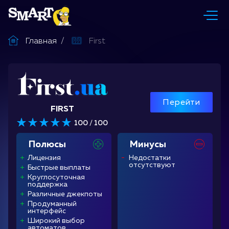
Главная
/
First
Перейти
FIRST
100 / 100
Полюсы
Минусы
Лицензия
Недостатки
отсутствуют
Быстрые выплаты
Круглосуточная
поддержка
Различные джекпоты
Продуманный
интерфейс
Широкий выбор
автоматов