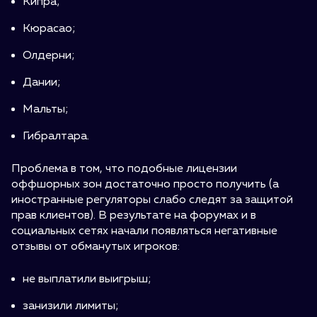
Кипра;
Кюрасао;
Олдерни;
Дании;
Мальты;
Гибралтара.
Проблема в том, что подобные лицензии
оффшорных зон достаточно просто получить (а
иностранные регуляторы слабо следят за защитой
прав клиентов). В результате на форумах и в
социальных сетях начали появляться негативные
отзывы от обманутых игроков:
не выплатили выигрыш;
занизили лимиты;