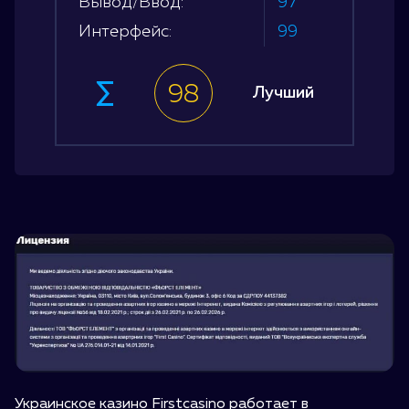
Вывод/Ввод:
97
Интерфейс:
99
∑
98
Лучший
Украинское казино Firstcasino работает в