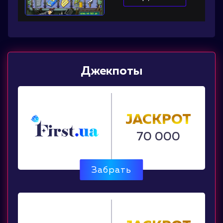
Игровые автоматы офлайн – новинка для
национального легального рынка. Планируется, что
пользователи захотят попробовать азартные
развлечения после долгого перерыва, вызванного
запретами законодательства в 2009 году. Еще одно
Джекпоты
весомое преимущество легального украинского
казино класса «Премиум» – особая атмосфера
заведений: шикарная отделка, вкусные напитки и
коктейли, возможность пообщаться с персоналом и
JACKPOT
посетителями, ощущение роскоши. Чтобы
прикоснуться к этому, стоит заглянуть в открытые
70 000
наземные офисы First Казино:
отель «Гагарин» в Одессе»;
Забрать
«Ситит Хотел» в Белой Церкви;
«Верховина» в Киеве;
«Гранд Отель» или «Львов» во Львове.