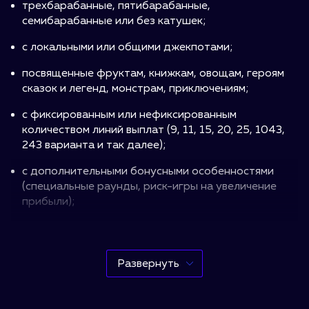
трехбарабанные, пятибарабанные,
семибарабанные или без катушек;
с локальными или общими джекпотами;
посвященные фруктам, книжкам, овощам, героям
сказок и легенд, монстрам, приключениям;
с фиксированным или нефиксированным
количеством линий выплат (9, 11, 15, 20, 25, 1043,
243 варианта и так далее);
с дополнительными бонусными особенностями
(специальные раунды, риск-игры на увеличение
прибыли);
со стандартными и специзображениями (уилды,
скаттеры, бонус-картинки);
Развернуть
в обычном исполнении или с 3D-графикой или
даже эффектом виртуальной реальности.