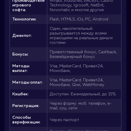
Производители
Amatic Industries, BetSoft, Casino
игрового
Technology, Igrosoft, NetEnt,
софта:
Novomatic и многие другие
Технологии:
Flash, HTML5, iOs, PC, Android
Один, накопительный.
разыгрывается между всеми
Джекпот:
играющими на реальные деньги
гостями
Приветственный бонус, Cashback,
Бонусы:
Безвейджерный бонус
Методы
Visa, MasterCard, Приват24,
выплат:
Монобанк,
Visa, MasterCard, Приват24,
Методы оплат:
Монобанк, Qiwi, WebMoney
Кэшбек:
Доступен. Еженедельный, до 15%
Через форму: моб. телефон, e-
Регистрация:
mail, соц. сети
Способы
Через паспорт
верификации: