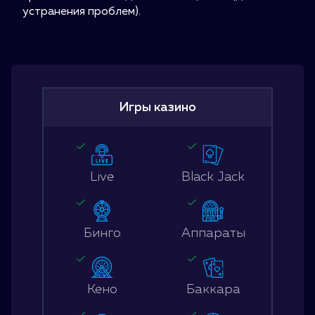
устранения проблем).
Игры казино
Live
Black Jack
Бинго
Аппараты
Кено
Баккара