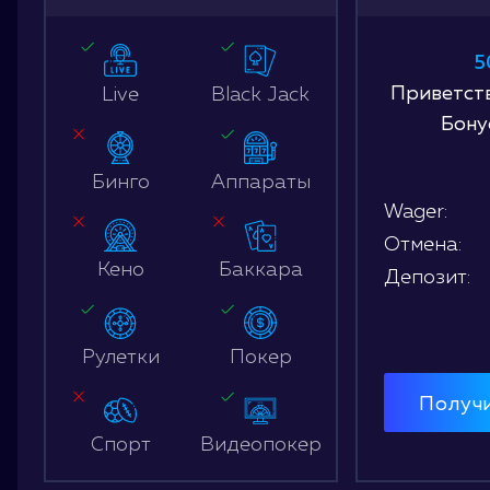
5
Приветст
Live
Black Jack
Бону
Бинго
Аппараты
Wager:
Отмена:
Кено
Баккара
Депозит:
Рулетки
Покер
Получи
Спорт
Видеопокер