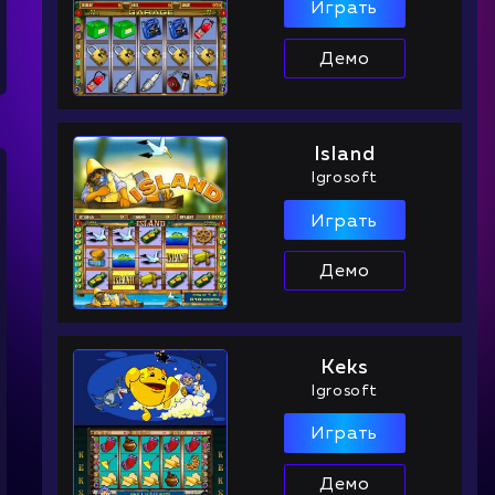
Играть
Демо
Island
Igrosoft
Играть
Демо
Keks
Igrosoft
Играть
Демо