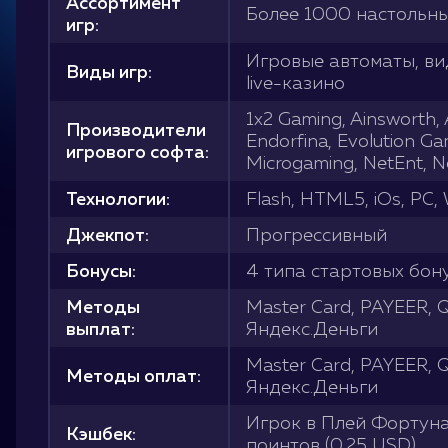
Ассортимент
Более 1000 настольны
игр:
Игровые автоматы, ви
Виды игр:
live-казино
1х2 Gaming, Ainsworth, 
Производители
Endorfina, Evolution G
игрового софта:
Microgaming, NetEnt, N
Технологии:
Flash, HTML5, iOs, PC,
Джекпот:
Прогрессивный
Бонусы:
4 типа стартовых бон
Методы
Master Card, PAYEER, Q
выплат:
Яндекс.Деньги
Master Card, PAYEER, Q
Методы оплат:
Яндекс.Деньги
Игрок в Плей Фортун
Кэшбек:
поинтов (0,25 USD)