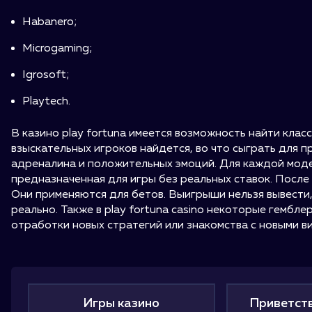
Habanero;
Microgaming;
Igrosoft;
Playtech.
В казино play fortuna имеется возможность найти кла
взыскательных игроков найдется, во что сыграть для 
адреналина и положительных эмоций. Для каждой моде
предназначенная для игры без реальных ставок. После
Они применяются для бетов. Выигрыши нельзя вывести,
реально. Также в play fortuna casino некоторые гемб
отработки новых стратегий или знакомства с новыми в
Игры казино
Приветст