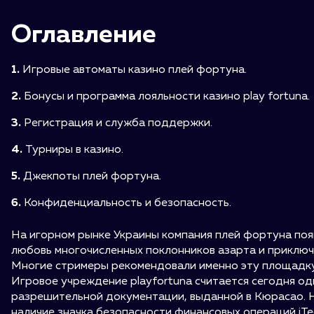
Оглавление
Игровые автоматы казино плей фортуна.
Бонусы и программа лояльности казино play fortuna.
Регистрация и служба поддержки.
Турниры в казино.
Джекпоты плей фортуна.
Конфиденциальность и безопасность.
На игорном рынке Украины компания плей фортуна появ
любовь многочисленных поклонников азарта и приключ
Многие стримеры рекомендовали именно эту площадку
Игровое учреждение playfortuna считается сегодня о
разрешительной документации, выданной в Кюрасао. 
наличие значка безопасности финансовых операций iTec