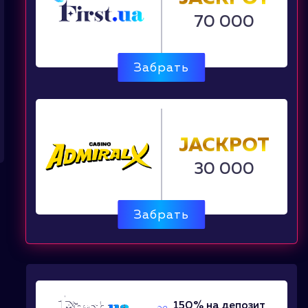
70 000
Забрать
JACKPOT
30 000
Забрать
150% на депозит