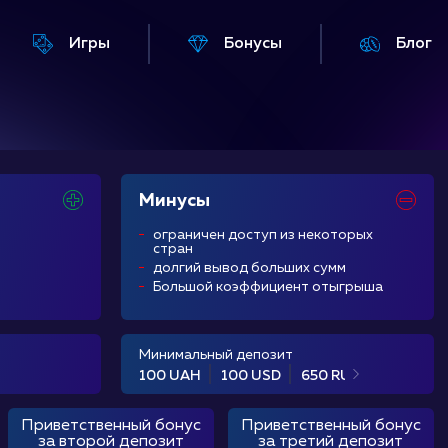
Игры
Бонусы
Блог
Минусы
ограничен доступ из некоторых
стран
долгий вывод больших сумм
Большой коэффициент отыгрыша
Минимальный депозит
100 UAH
100 USD
650 RUB
Приветственный бонус
Приветственный бонус
за второй депозит
за третий депозит