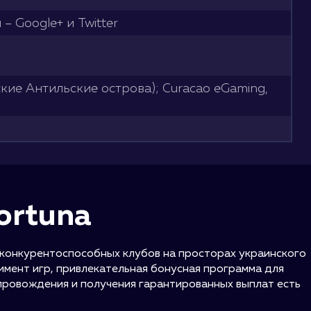
 – Google+ и Twitter
ие Антильские острова); Curacao eGaming,
ortuna
 конкурентоспособных клубов на просторах украинского
имент игр, привлекательная бонусная программа для
япровождения и получения гарантированных выплат есть