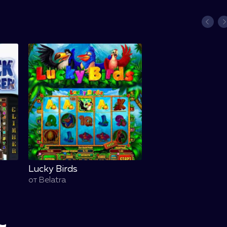
Lucky Birds
от Belatra