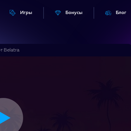
Игры
Бонусы
Блог
т Belatra