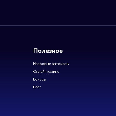
Полезное
Игоровые автоматы
Онлайн казино
Бонусы
Блог