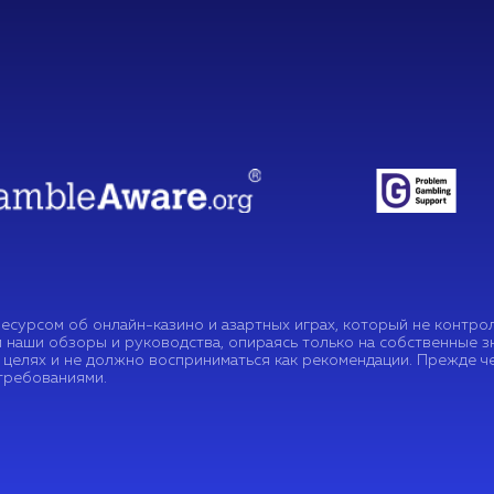
ая информация о бесплатных вращениях и бонусной игре.
овичка. Игровой автомат создан по схеме 3х5. Имеет 21
работе
ть несколько простых действий. Выбрать количество
не от 1 до 500 монет на линию. Кнопка запуска находится 
ролируйте настройки при помощи цифровых индикаторов.
в на клавишу Max Bet. Кнопка Paytable открывает
ресурсом об онлайн-казино и азартных играх, который не контр
в.
 наши обзоры и руководства, опираясь только на собственные зн
елях и не должно восприниматься как рекомендации. Прежде чем
требованиями.
мата Champagne
некоторых случаях двух) и более одинаковых символов н
оследовательно, начиная от левого барабана.