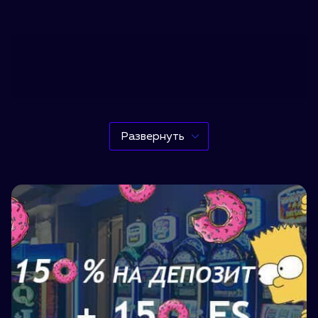
Развернуть