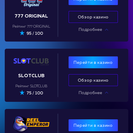
777 ORIGINAL
Обзор казино
Рейтинг 777 ORIGINAL
Подробнее
95 / 100
Перейти в казино
SLOTCLUB
Обзор казино
Рейтинг SLOTCLUB
Подробнее
75 / 100
Перейти в казино