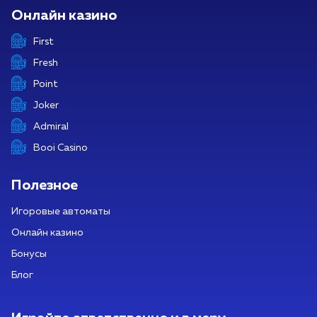
Онлайн казино
First
Fresh
Point
Joker
Admiral
Booi Casino
Полезное
Игоровые автоматы
Онлайн казино
Бонусы
Блог