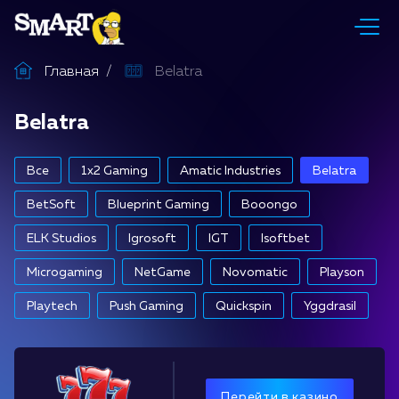
Главная
/
Belatra
Belatra
Все
1x2 Gaming
Amatic Industries
Belatra
BetSoft
Blueprint Gaming
Booongo
ELK Studios
Igrosoft
IGT
Isoftbet
Microgaming
NetGame
Novomatic
Playson
Playtech
Push Gaming
Quickspin
Yggdrasil
Перейти в казино