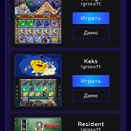
Igrosoft
Играть
Демо
Keks
Igrosoft
Играть
Демо
Resident
Igrosoft